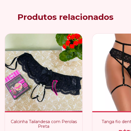
Produtos relacionados
Calcinha Tailandesa com Perolas
Tanga fio denta
Preta