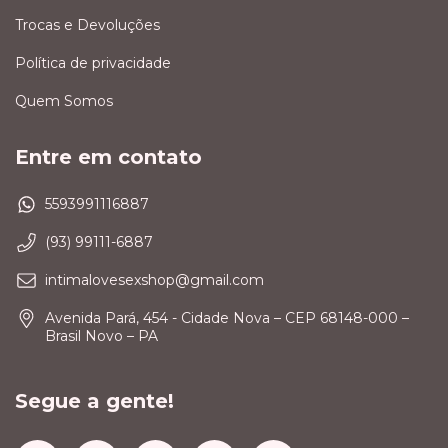
Trocas e Devoluções
Política de privacidade
Quem Somos
Entre em contato
5593991116887
(93) 99111-6887
intimalovesexshop@gmail.com
Avenida Pará, 454 - Cidade Nova – CEP 68148-000 –
Brasil Novo – PA
Segue a gente!