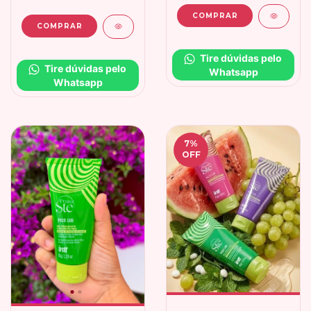
Tire dúvidas pelo 
Tire dúvidas pelo 
Whatsapp
Whatsapp
7
%
OFF