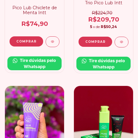
Trio Pico Lub Intt
Pico Lub Chiclete de
Menta Intt
R$224,70
R$209,70
R$74,90
5
x de
R$50,24
Tire dúvidas pelo 
Tire dúvidas pelo 
Whatsapp
Whatsapp