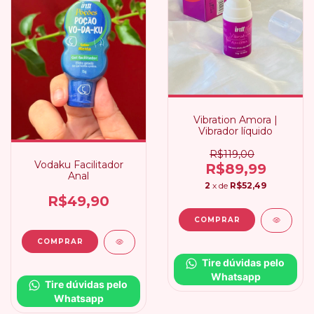
Vibration Amora |
Vibrador líquido
R$119,00
Vodaku Facilitador
R$89,99
Anal
2
x de
R$52,49
R$49,90
Tire dúvidas pelo 
Whatsapp
Tire dúvidas pelo 
Whatsapp