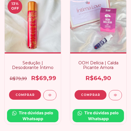
13
%
OFF
Sedução |
OOH Delícia | Calda
Desodorante Íntimo
Picante Amora
R$69,99
R$64,90
R$79,99
Tire dúvidas pelo 
Tire dúvidas pelo 
Whatsapp
Whatsapp