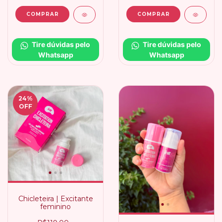
Tire dúvidas pelo 
Tire dúvidas pelo 
Whatsapp
Whatsapp
24
%
OFF
Chicleteira | Excitante
feminino