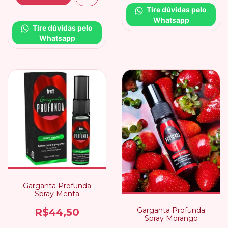
Tire dúvidas pelo 
Whatsapp
Tire dúvidas pelo 
Whatsapp
Garganta Profunda
Spray Menta
Garganta Profunda
R$44,50
Spray Morango