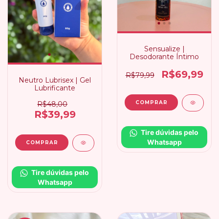
Sensualize |
Desodorante Íntimo
R$69,99
R$79,99
Neutro Lubrisex | Gel
Lubrificante
R$48,00
R$39,99
Tire dúvidas pelo 
Whatsapp
Tire dúvidas pelo 
Whatsapp