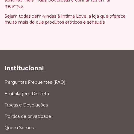
mesmas.
Sejam todas bem-vindas à Íntima Love, a loja que oferece
muito mais do que produtos eróticos e sensuais!
Institucional
Perguntas Frequentes (FAQ)
Embalagem Discreta
Trocas e Devoluções
Política de privacidade
Quem Somos