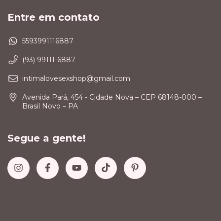
Entre em contato
5593991116887
(93) 99111-6887
intimalovesexshop@gmail.com
Avenida Pará, 454 - Cidade Nova – CEP 68148-000 –
Brasil Novo – PA
Segue a gente!