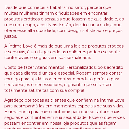
Desde que comecei a trabalhar no setor, percebi que
muitas mulheres tinham dificuldades em encontrar
produtos eróticos e sensuais que fossem de qualidade e, ao
mesmo tempo, acessíveis. Então, decidi criar uma loja que
oferecesse alta qualidade, com design sofisticado e preços
justos.
A Íntima Love é mais do que uma loja de produtos eróticos
e sensuais, é um lugar onde as mulheres podem se sentir
confortáveis e seguras em sua sexualidade.
Gosto de fazer Atendimentos Personalizados, pois acredito
que cada cliente é única e especial. Podem sempre contar
comigo para ajudá-las a encontrar o produto perfeito para
seus desejos e necessidades, e garantir que se sintam
totalmente satisfeitas com sua compra!
Agradeço por todas as clientes que confiam na Íntima Love
para acompanhá-las em momentos especiais de suas vidas.
É uma honra para mim contribuir para que se sintam mais
seguras e confiantes em sua sexualidade. Espero que vocês
possam encontrar em nossa loja produtos que as façam
sentir-se mais lindas, poderosas e confiantes em si