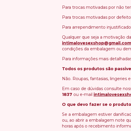
Para trocas motivadas por não ter
Para trocas motivadas por defeito
Para arrependimento injustificado
Qualquer que seja a motivação d
intimalovesexshop@gmail.co
condições da embalagem ou demons
Para informações mais detalhadas
Todos os produtos são passive
Não. Roupas, fantasias, lingeries
Em caso de dúvidas consulte nos
1837
ou e-mail
intimalovesexs
O que devo fazer se o produt
Se a embalagem estiver danifica
ou, ao abrir a embalagem note q
horas após o recebimento informa