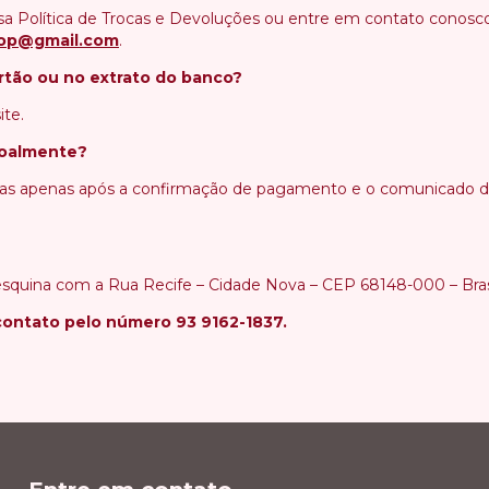
sa Política de Trocas e Devoluções ou entre em contato conosc
hop@gmail.com
.
rtão ou no extrato do banco?
ite.
soalmente?
itas apenas após a confirmação de pagamento e o comunicado de
esquina com a Rua Recife – Cidade Nova – CEP 68148-000 – Bras
 contato pelo número
93 9162-1837
.