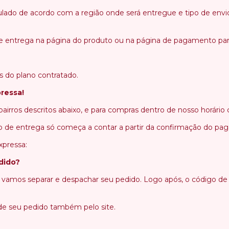
culado de acordo com a região onde será entregue e tipo de envi
e entrega na página do produto ou na página de pagamento para 
s do plano contratado.
pressa!
airros descritos abaixo, e para compras dentro de nosso horário 
zo de entrega só começa a contar a partir da confirmação do pa
xpressa:
dido?
vamos separar e despachar seu pedido. Logo após, o código de r
e seu pedido também pelo site.