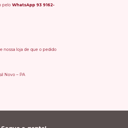
o pelo
WhatsApp 93 9162-
 nossa loja de que o pedido
il Novo – PA