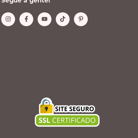
Segue a gente!