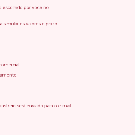
o escolhido por você no
simular os valores e prazo.
comercial.
gamento.
astreio será enviado para o e-mail