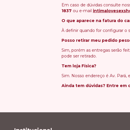
Em caso de dúvidas consulte nos
1837
ou e-mail
intimalovesexs
O que aparece na fatura do ca
À definir quando for configurar o s
Posso retirar meu pedido pes
Sim, porém as entregas serão fe
pode ser retirado.
Tem loja Física?
Sim. Nosso endereço é Av. Pará, 
Ainda tem dúvidas? Entre em