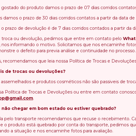
 gostado do produto damos o prazo de 07 dias corridos contatos 
s damos o prazo de 30 dias corridos contatos a partir da data de
 o prazo de devolução é de 7 dias corridos contados a partir da 
a troca ou devolução, pedimos que entre em contato pelo
What
m
nos informando o motivo. Solicitamos que nos encaminhe fotos
tre o defeito para previa análise e continuidade no processo.
, recomendamos que leia nossa Política de Trocas e Devoluções
is de trocas ou devoluções?
 e assemelhados e produtos cosméticos não são passiveis de troca
sa Política de Trocas e Devoluções ou entre em contato conosc
hop@gmail.com
.
o não chegar em bom estado ou estiver quebrado?
da pelo transporte recomendamos que recuse o recebimento. Ca
ue o produto está quebrado por conta do transporte, pedimos q
ndo a situação e nos encaminhe fotos para avaliação.