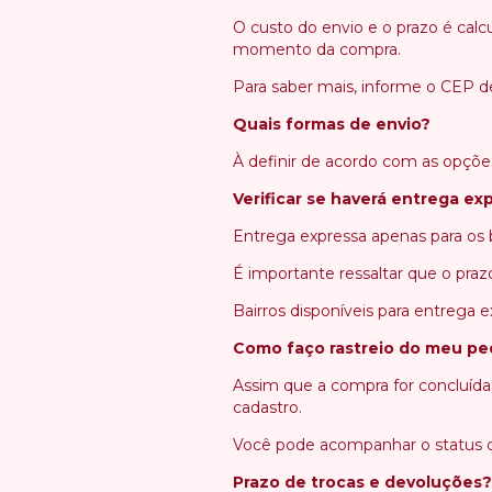
O custo do envio e o prazo é cal
momento da compra.
Para saber mais, informe o CEP d
Quais formas de envio?
À definir de acordo com as opçõe
Verificar se haverá entrega ex
Entrega expressa apenas para os b
É importante ressaltar que o pra
Bairros disponíveis para entrega e
Como faço rastreio do meu pe
Assim que a compra for concluída 
cadastro.
Você pode acompanhar o status d
Prazo de trocas e devoluções?