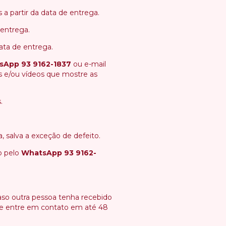
a partir da data de entrega.
 entrega.
data de entrega.
sApp 93 9162-1837
ou e-mail
 e/ou vídeos que mostre as
.
, salva a exceção de defeito.
o pelo
WhatsApp 93 9162-
so outra pessoa tenha recebido
ue entre em contato em até 48