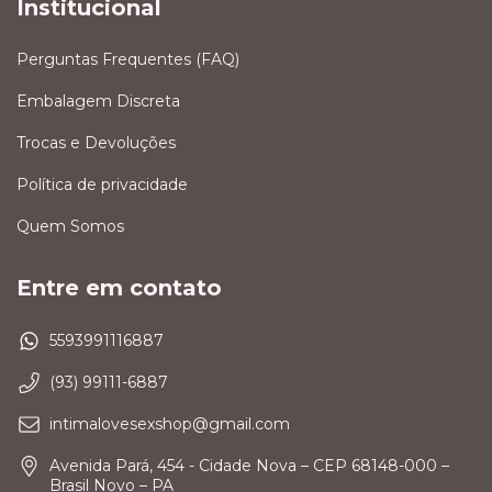
Institucional
Perguntas Frequentes (FAQ)
Embalagem Discreta
Trocas e Devoluções
Política de privacidade
Quem Somos
Entre em contato
5593991116887
(93) 99111-6887
intimalovesexshop@gmail.com
Avenida Pará, 454 - Cidade Nova – CEP 68148-000 –
Brasil Novo – PA