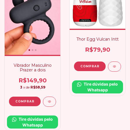
Thor Egg Vulcan Intt
R$79,90
Vibrador Masculino
Prazer a dois
R$149,90
Tire dúvidas pelo 
3
x de
R$58,59
Whatsapp
Tire dúvidas pelo 
Whatsapp