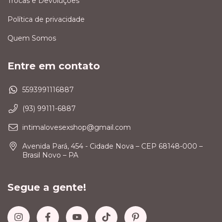
Trocas e Devoluções
Política de privacidade
Quem Somos
Entre em contato
5593991116887
(93) 99111-6887
intimalovesexshop@gmail.com
Avenida Pará, 454 - Cidade Nova – CEP 68148-000 –
Brasil Novo – PA
Segue a gente!