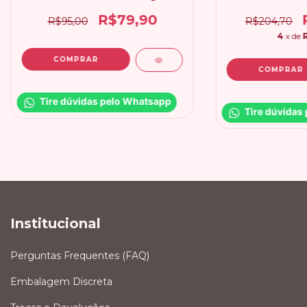
R$79,90
R$95,00
R$204,70
4
x de
Tire dúvidas pelo Whatsapp
Tire dúvidas
Institucional
Perguntas Frequentes (FAQ)
Embalagem Discreta