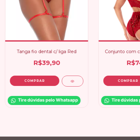
Tanga fio dental c/ liga Red
Conjunto com ca
R$39,90
R$7
COMPRAR
Tire dúvidas pelo Whatsapp
Tire dúvidas