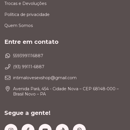
Trocas e Devoluções
Política de privacidade
Quem Somos
Entre em contato
5593991116887
(93) 99111-6887
intimalovesexshop@gmail.com
Avenida Pará, 454 - Cidade Nova – CEP 68148-000 –
Brasil Novo – PA
Segue a gente!