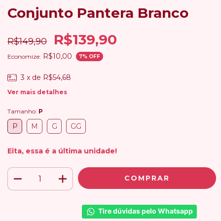
Conjunto Pantera Branco
R$139,90
R$149,90
R$10,00
Economize:
7
% OFF
3
x de
R$54,68
Ver mais detalhes
Tamanho:
P
P
M
G
GG
Eita, essa é a última unidade!
Tire dúvidas pelo Whatsapp