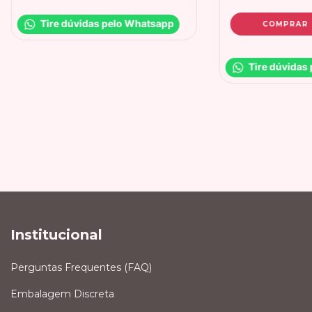
Tire dúvidas pelo Whatsapp
COMPRAR
Tire dúvidas
Institucional
Perguntas Frequentes (FAQ)
Embalagem Discreta