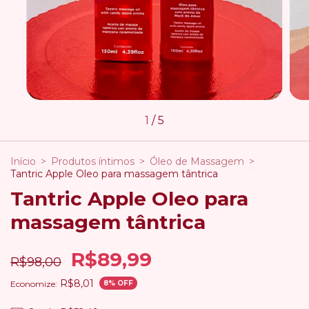
1
/
5
Início
>
Produtos íntimos
>
Óleo de Massagem
>
Tantric Apple Oleo para massagem tântrica
Tantric Apple Oleo para
massagem tântrica
R$89,99
R$98,00
R$8,01
Economize:
8
% OFF