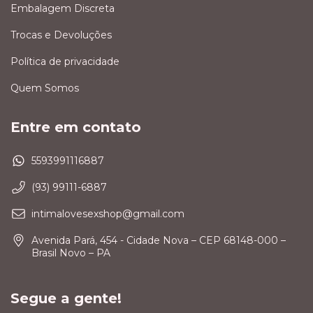
Embalagem Discreta
Trocas e Devoluções
Política de privacidade
Quem Somos
Entre em contato
5593991116887
(93) 99111-6887
intimalovesexshop@gmail.com
Avenida Pará, 454 - Cidade Nova – CEP 68148-000 –
Brasil Novo – PA
Segue a gente!