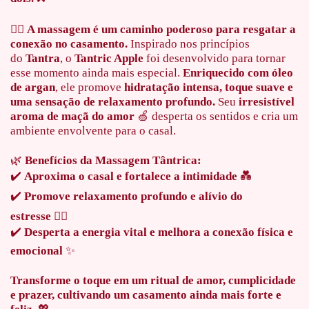
💆‍♂️
A massagem é um caminho poderoso para resgatar a
conexão no casamento.
Inspirado nos princípios
do
Tantra
, o
Tantric Apple
foi desenvolvido para tornar
esse momento ainda mais especial.
Enriquecido com óleo
de argan
, ele promove
hidratação intensa, toque suave e
uma sensação de relaxamento profundo.
Seu
irresistível
aroma de maçã do amor
🍏 desperta os sentidos e cria um
ambiente envolvente para o casal.
🌿
Benefícios da Massagem Tântrica:
✔️
Aproxima o casal e fortalece a intimidade
💑
✔️
Promove relaxamento profundo e alívio do
estresse
🧘‍♀️
✔️
Desperta a energia vital e melhora a conexão física e
emocional
✨
Transforme o toque em um ritual de amor, cumplicidade
e prazer, cultivando um casamento ainda mais forte e