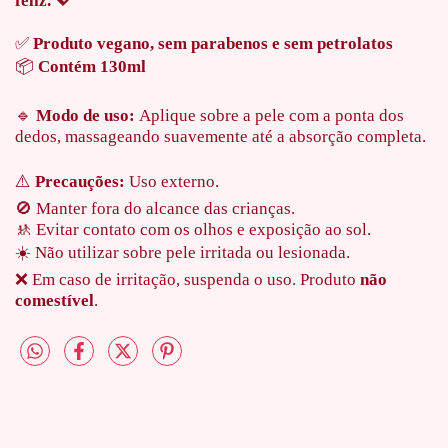
feliz.
💖
✅
Produto vegano, sem parabenos e sem petrolatos
📦
Contém 130ml
🔹
Modo de uso:
Aplique sobre a pele com a ponta dos
dedos, massageando suavemente até a absorção completa.
⚠️
Precauções:
Uso externo.
🚫 Manter fora do alcance das crianças.
🚸 Evitar contato com os olhos e exposição ao sol.
☀️ Não utilizar sobre pele irritada ou lesionada.
❌ Em caso de irritação, suspenda o uso. Produto
não
comestível
.