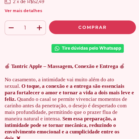
2
x de
R$52,49
Ver mais detalhes
Tire dúvidas pelo Whatsapp
🍎
Tantric Apple – Massagem, Conexão e Entrega
🍎
No casamento, a intimidade vai muito além do ato
sexual.
O toque, a conexão e a entrega são essenciais
para fortalecer o amor e tornar a vida a dois mais leve e
feliz.
Quando o casal se permite vivenciar momentos de
carinho antes da penetração, o desejo é despertado com
mais profundidade, permitindo que o prazer flua de
maneira natural e intensa.
Sem essa preparação, a
intimidade pode se tornar mecânica, reduzindo o
envolvimento emocional e a cumplicidade entre os
dois.
❌