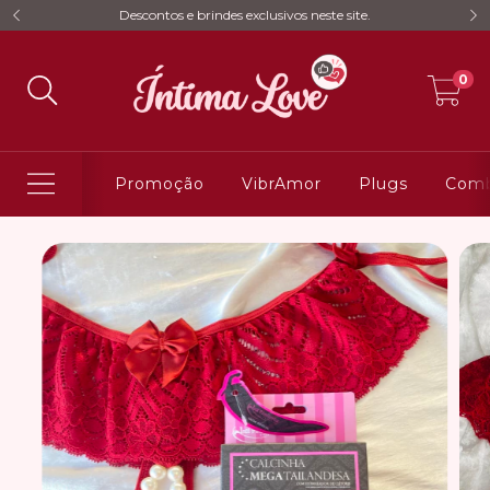
Descontos e brindes exclusivos neste site.
0
Promoção
VibrAmor
Plugs
Comb