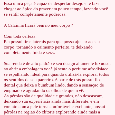
Essa única peça é capaz de despertar desejo e te fazer
chegar ao ápice do prazer em pouco tempo, fazendo você
se sentir completamente poderosa.
A Calcinha ficará bem no meu corpo ?
Com toda certeza.
Ela possui tiras laterais para que possa ajustar ao seu
corpo, tornando o caimento perfeito, te deixando
completamente linda e sexy.
Sua renda é de alto padrão e seu design altamente luxuoso,
ao abrir a embalagem você já sente o perfume afrodisíaco
se espalhando, ideal para quando utilizá-la explorar todos
os sentidos de seu parceiro. A parte de trás possui fio
dental que deixa o bumbum lindo, dando a sensação de
empinado e agradando os olhos de quem vê.
As pérolas são de qualidade e grandes, não descascam,
deixando sua experiência ainda mais diferente, e em
contato com a pele torna confortável e excitante, possui
pérolas na região do clítoris explorando ainda mais a