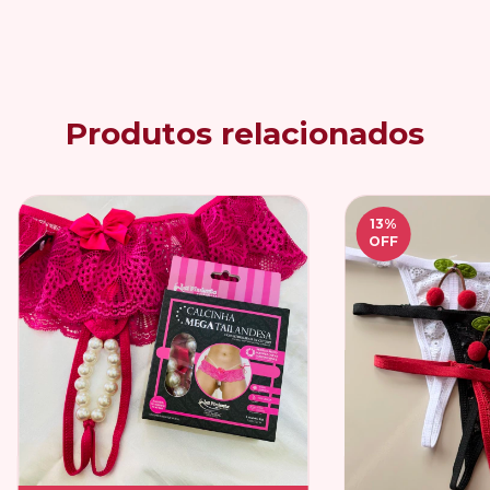
Produtos relacionados
13
%
OFF