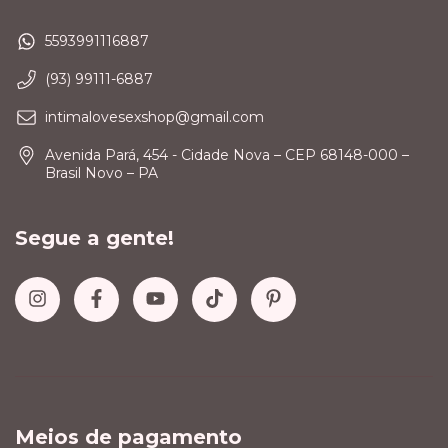
5593991116887
(93) 99111-6887
intimalovesexshop@gmail.com
Avenida Pará, 454 - Cidade Nova – CEP 68148-000 –
Brasil Novo – PA
Segue a gente!
Meios de pagamento