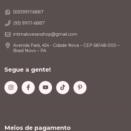
5593991116887
(93) 99111-6887
intimalovesexshop@gmail.com
Avenida Pará, 454 - Cidade Nova – CEP 68148-000 –
Brasil Novo – PA
Segue a gente!
Meios de pagamento