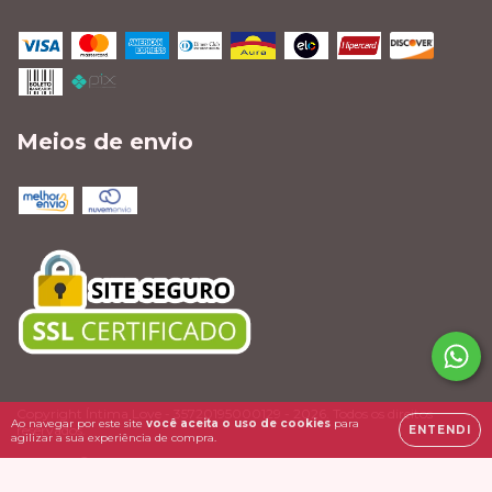
Meios de envio
Copyright Íntima Love - 35720195000129 - 2026. Todos os direitos
Ao navegar por este site
você aceita o uso de cookies
para
reservados.
ENTENDI
agilizar a sua experiência de compra.