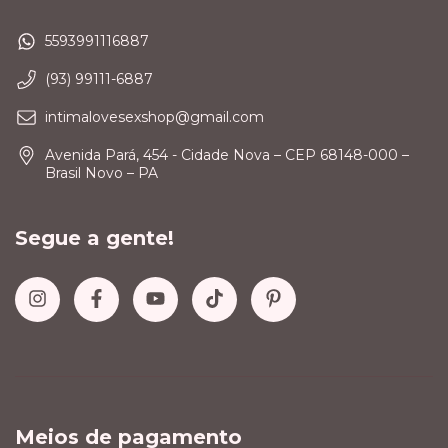
5593991116887
(93) 99111-6887
intimalovesexshop@gmail.com
Avenida Pará, 454 - Cidade Nova – CEP 68148-000 –
Brasil Novo – PA
Segue a gente!
Meios de pagamento