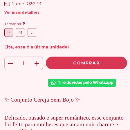
2
x de
R$52,43
Ver mais detalhes
Tamanho:
P
P
M
G
Eita, essa é a última unidade!
Tire dúvidas pelo Whatsapp
✨ Conjunto Cereja Sem Bojo ✨
Delicado, ousado e super romântico, esse conjunto
foi feito para mulheres que amam unir charme e