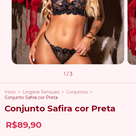
1
/
3
Início
>
Lingerie Sensuais
>
Conjuntos
>
Conjunto Safira cor Preta
Conjunto Safira cor Preta
R$89,90