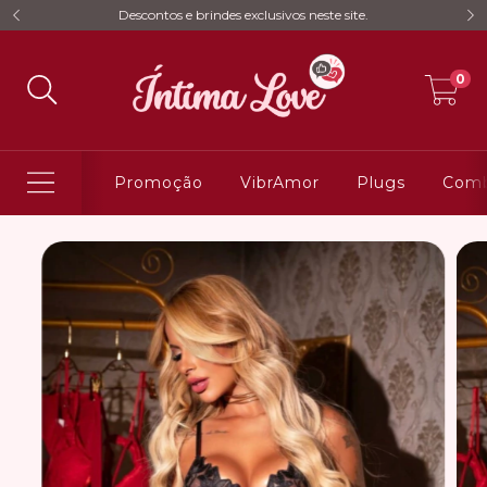
Descontos e brindes exclusivos neste site.
0
Promoção
VibrAmor
Plugs
Comb