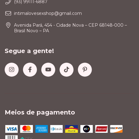
(93) 99111-6887
intimalovesexshop@gmail.com
Avenida Pará, 454 - Cidade Nova – CEP 68148-000 –
Brasil Novo – PA
Segue a gente!
Meios de pagamento