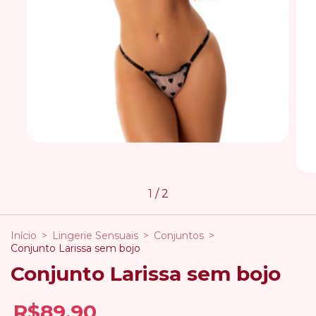
1
/
2
Início
>
Lingerie Sensuais
>
Conjuntos
>
Conjunto Larissa sem bojo
Conjunto Larissa sem bojo
R$89,90