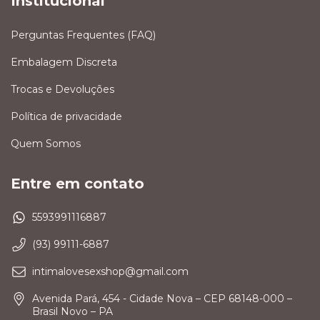
Institucional
Perguntas Frequentes (FAQ)
Embalagem Discreta
Trocas e Devoluções
Política de privacidade
Quem Somos
Entre em contato
5593991116887
(93) 99111-6887
intimalovesexshop@gmail.com
Avenida Pará, 454 - Cidade Nova – CEP 68148-000 –
Brasil Novo – PA