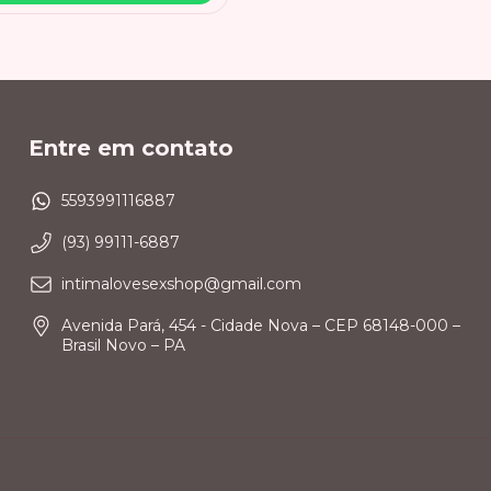
Entre em contato
5593991116887
(93) 99111-6887
intimalovesexshop@gmail.com
Avenida Pará, 454 - Cidade Nova – CEP 68148-000 –
Brasil Novo – PA