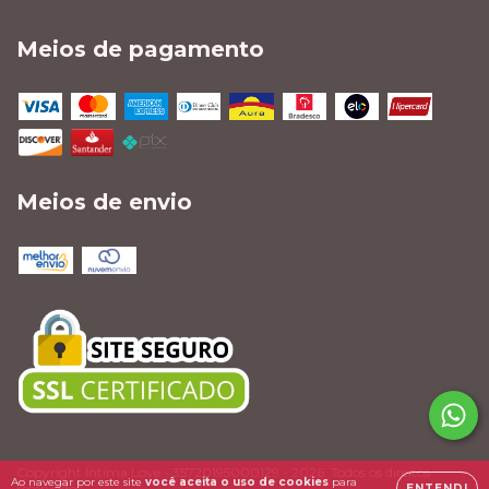
Meios de pagamento
Meios de envio
Copyright Íntima Love - 35720195000129 - 2026. Todos os direitos
Ao navegar por este site
você aceita o uso de cookies
para
reservados.
ENTENDI