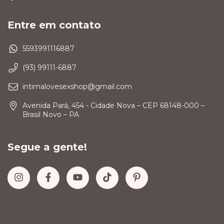
Entre em contato
5593991116887
(93) 99111-6887
intimalovesexshop@gmail.com
Avenida Pará, 454 - Cidade Nova – CEP 68148-000 –
Brasil Novo – PA
Segue a gente!