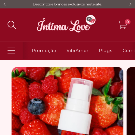
Descontos e brindes exclusivos neste site.
0
Promoção
VibrAmor
Plugs
Comb