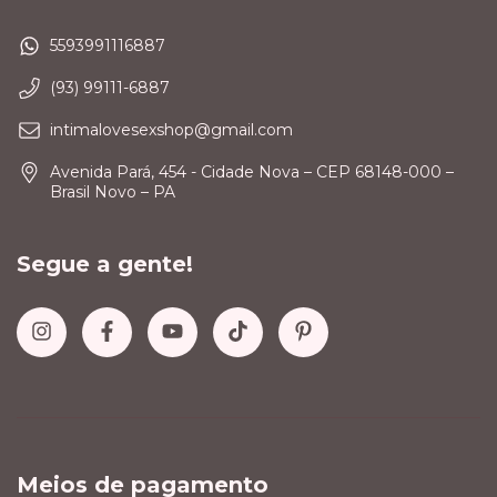
5593991116887
(93) 99111-6887
intimalovesexshop@gmail.com
Avenida Pará, 454 - Cidade Nova – CEP 68148-000 –
Brasil Novo – PA
Segue a gente!
Meios de pagamento