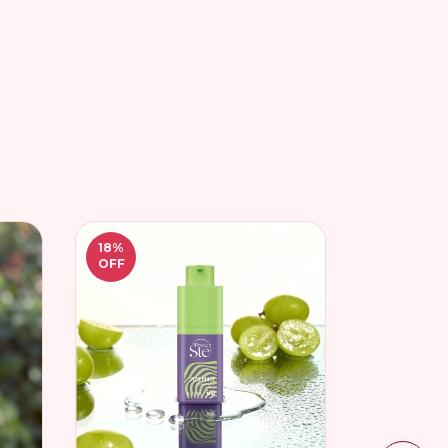
18
%
OFF