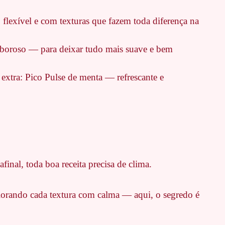
flexível e com texturas que fazem toda diferença na
aboroso — para deixar tudo mais suave e bem
xtra: Pico Pulse de menta — refrescante e
nal, toda boa receita precisa de clima.
lorando cada textura com calma — aqui, o segredo é