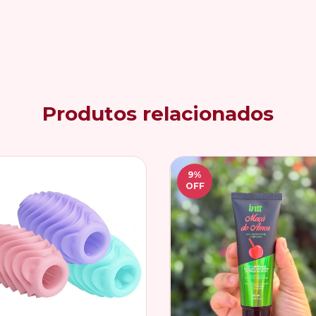
Produtos relacionados
9
%
OFF