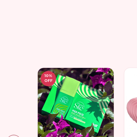
10
%
OFF