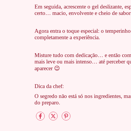
Em seguida, acrescente o gel deslizante, e
certo… macio, envolvente e cheio de sabor
Agora entra o toque especial: o temperinho
completamente a experiência.
Misture tudo com dedicação… e então comec
mais leve ou mais intenso… até perceber q
aparecer 😉
Dica da chef:
O segredo não está só nos ingredientes, ma
do preparo.