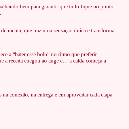
spalhando bem para garantir que tudo fique no ponto
.
 de menta, que traz uma sensação única e transforma
e a “bater esse bolo” no ritmo que preferir —
ue a receita chegou ao auge e… a calda começa a
s na conexão, na entrega e em aproveitar cada etapa