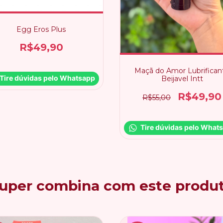
Egg Eros Plus
R$49,90
Maçã do Amor Lubrifican
Tire dúvidas pelo Whatsapp
Beijavel Intt
R$49,90
R$55,00
Tire dúvidas pelo What
uper combina com este produ