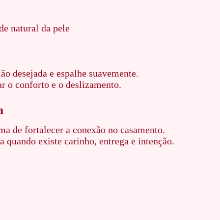
e natural da pele
ão desejada e espalhe suavemente.
r o conforto e o deslizamento.
a
a de fortalecer a conexão no casamento.
a quando existe carinho, entrega e intenção.