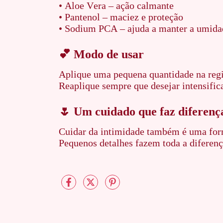
• Aloe Vera – ação calmante
• Pantenol – maciez e proteção
• Sodium PCA – ajuda a manter a umidad
💕 Modo de usar
Aplique uma pequena quantidade na regi
Reaplique sempre que desejar intensifica
🌷 Um cuidado que faz diferenç
Cuidar da intimidade também é uma form
Pequenos detalhes fazem toda a diferenç