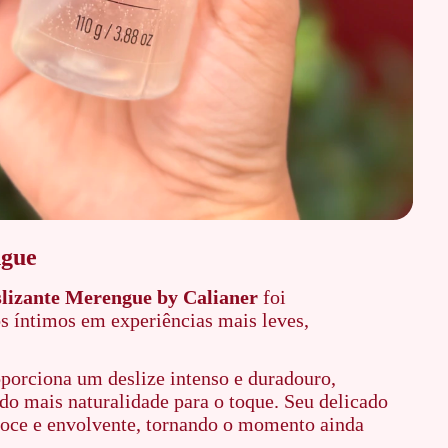
ngue
lizante Merengue by Calianer
foi
 íntimos em experiências mais leves,
porciona um deslize intenso e duradouro,
ndo mais naturalidade para o toque. Seu delicado
oce e envolvente, tornando o momento ainda