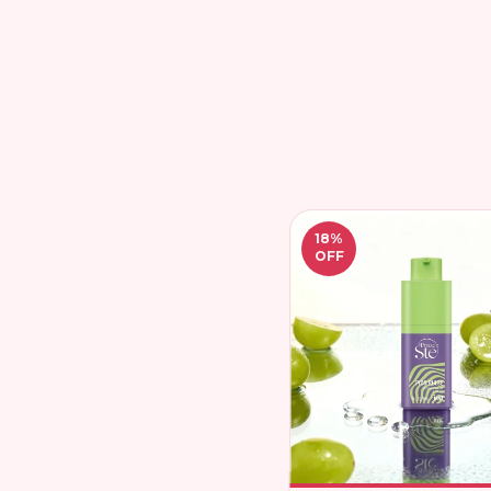
18
%
OFF