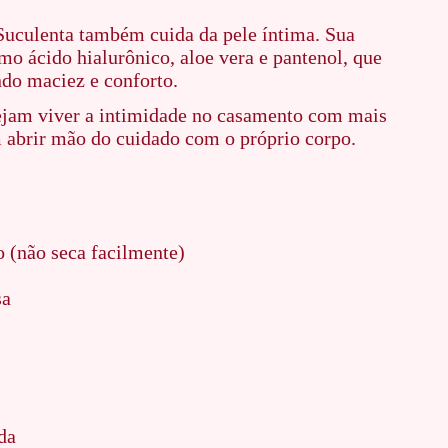
Suculenta também cuida da pele íntima. Sua
mo ácido hialurônico, aloe vera e pantenol, que
do maciez e conforto.
sejam viver a intimidade no casamento com mais
m abrir mão do cuidado com o próprio corpo.
 (não seca facilmente)
sa
da