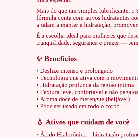
Mais do que um simples lubrificante, o 
fórmula conta com ativos hidratantes co
ajudam a manter a hidratação, promoven
É a escolha ideal para mulheres que de
tranquilidade, segurança e prazer — se
✨ Benefícios
• Deslize intenso e prolongado
• Tecnologia que ativa com o movimento
• Hidratação profunda da região íntima
• Textura leve, confortável e não pegajo
• Aroma doce de merengue (beijável)
• Pode ser usado em todo o corpo
💧 Ativos que cuidam de você
• Ácido Hialurônico – hidratação profun