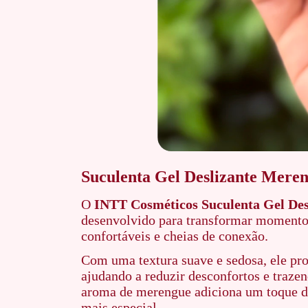
Suculenta Gel Deslizante Mere
O
INTT Cosméticos Suculenta Gel Des
desenvolvido para transformar momentos
confortáveis e cheias de conexão.
Com uma textura suave e sedosa, ele pro
ajudando a reduzir desconfortos e traze
aroma de merengue adiciona um toque d
mais especial.