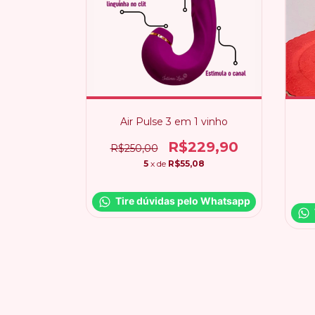
Air Pulse 3 em 1 vinho
R$229,90
R$250,00
5
x de
R$55,08
Tire dúvidas pelo Whatsapp