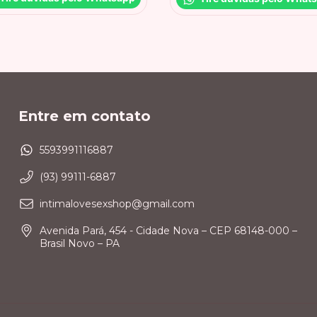
Entre em contato
5593991116887
(93) 99111-6887
intimalovesexshop@gmail.com
Avenida Pará, 454 - Cidade Nova – CEP 68148-000 –
Brasil Novo – PA