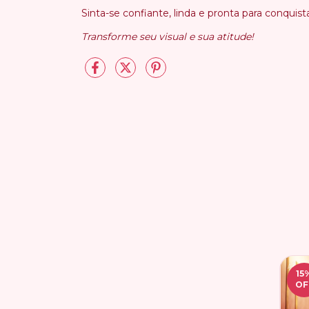
Sinta-se confiante, linda e pronta para conqui
Transforme seu visual e sua atitude!
15
OF