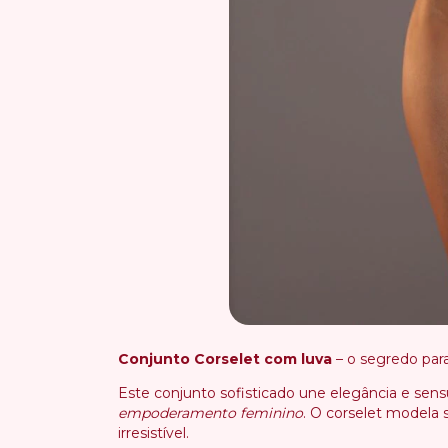
Conjunto Corselet com luva
– o segredo par
Este conjunto sofisticado une elegância e sens
empoderamento feminino
. O corselet modela 
irresistível.